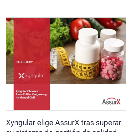
Xyngular elige AssurX tras superar